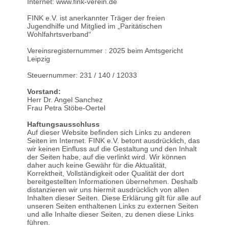
Internet: www.fink-verein.de
FINK e.V. ist anerkannter Träger der freien
Jugendhilfe und Mitglied im „Paritätischen
Wohlfahrtsverband“
Vereinsregisternummer : 2025 beim Amtsgericht
Leipzig
Steuernummer: 231 / 140 / 12033
Vorstand:
Herr Dr. Angel Sanchez
Frau Petra Stöbe-Oertel
Haftungsausschluss
Auf dieser Website befinden sich Links zu anderen
Seiten im Internet. FINK e.V. betont ausdrücklich, das
wir keinen Einfluss auf die Gestaltung und den Inhalt
der Seiten habe, auf die verlinkt wird. Wir können
daher auch keine Gewähr für die Aktualität,
Korrektheit, Vollständigkeit oder Qualität der dort
bereitgestellten Informationen übernehmen. Deshalb
distanzieren wir uns hiermit ausdrücklich von allen
Inhalten dieser Seiten. Diese Erklärung gilt für alle auf
unseren Seiten enthaltenen Links zu externen Seiten
und alle Inhalte dieser Seiten, zu denen diese Links
führen.