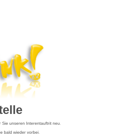
elle
r Sie unseren Interentauftrit neu.
ie bald wieder vorbei.