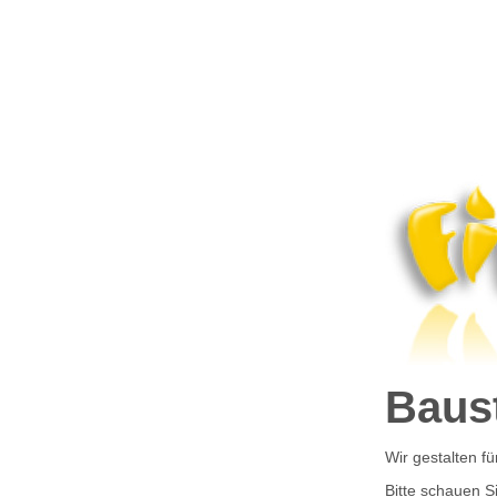
Baust
Wir gestalten fü
Bitte schauen S